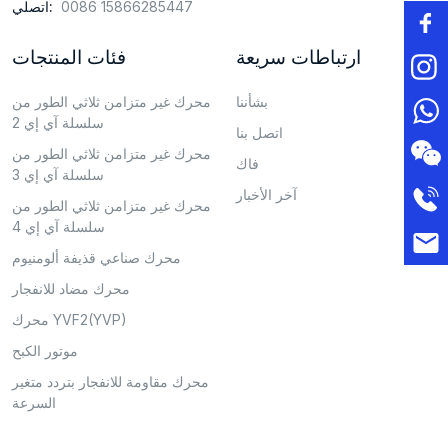
0086 15866285447
اتصلي:
ارتباطات سريعة
فئات المنتجات
بشأننا
محرك غير متزامن ثلاثي الطور من
سلسلة آي إي 2
اتصل بنا
محرك غير متزامن ثلاثي الطور من
فاك
سلسلة آي إي 3
آخر الأخبار
محرك غير متزامن ثلاثي الطور من
سلسلة آي إي 4
محرك صناعي قذيفة ألومنيوم
محرك مضاد للانفجار
محرك YVF2(YVP)
موتور الكبح
محرك مقاومة للانفجار بتردد متغير
السرعة