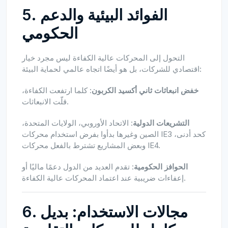
5. الفوائد البيئية والدعم
الحكومي
التحول إلى المحركات عالية الكفاءة ليس مجرد خيار
اقتصادي للشركات، بل هو أيضًا اتجاه عالمي لحماية البيئة:
خفض انبعاثات ثاني أكسيد الكربون
: كلما ارتفعت الكفاءة،
قلّت الانبعاثات.
التشريعات الدولية
: الاتحاد الأوروبي، الولايات المتحدة،
الصين وغيرها بدأوا بفرض استخدام محركات IE3 كحد أدنى،
وبعض المشاريع تشترط بالفعل محركات IE4.
الحوافز الحكومية
: تقدم العديد من الدول دعمًا ماليًا أو
إعفاءات ضريبية عند اعتماد المحركات عالية الكفاءة.
6. مجالات الاستخدام: بديل