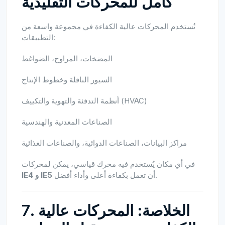
كامل للمحركات التقليدية
تُستخدم المحركات عالية الكفاءة في مجموعة واسعة من
التطبيقات:
المضخات، المراوح، الضواغط
السيور الناقلة وخطوط الإنتاج
أنظمة التدفئة والتهوية والتكييف (HVAC)
الصناعات المعدنية والهندسية
مراكز البيانات، الصناعات الدوائية، والصناعات الغذائية
في أي مكان يُستخدم فيه محرك قياسي، يمكن لمحركات
أن تعمل بكفاءة أعلى وأداء أفضل.
IE4 و IE5
7. الخلاصة: المحركات عالية