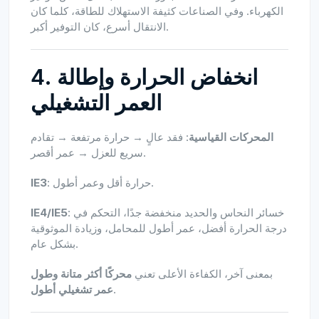
الكهرباء. وفي الصناعات كثيفة الاستهلاك للطاقة، كلما كان
الانتقال أسرع، كان التوفير أكبر.
4. انخفاض الحرارة وإطالة
العمر التشغيلي
المحركات القياسية
: فقد عالٍ → حرارة مرتفعة → تقادم
سريع للعزل → عمر أقصر.
: حرارة أقل وعمر أطول.
IE3
: خسائر النحاس والحديد منخفضة جدًا، التحكم في
IE4/IE5
درجة الحرارة أفضل، عمر أطول للمحامل، وزيادة الموثوقية
بشكل عام.
بمعنى آخر، الكفاءة الأعلى تعني
محركًا أكثر متانة وطول
.
عمر تشغيلي أطول