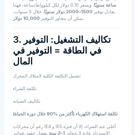
ساعة سنويًا
. وبسعر 0.10 دولار لكل كيلوواط/ساعة، فهذا
يعادل توفير
1500–2000 دولار سنويًا
. خلال 5 سنوات،
.
يمكن أن يتجاوز التوفير
10,000 دولار
3. تكاليف التشغيل: التوفير
في الطاقة = التوفير في
المال
تشمل التكلفة الكلية لامتلاك المحرك:
تكلفة الشراء
تكاليف الصيانة
تكلفة استهلاك الكهرباء (أكثر من %90 خلال دورة الحياة)
رغم أن محركات IE4 و IE5 أغلى عند الشراء، إلا أن فترة
الاسترداد عادة لا تتجاوز
1–2 سنة
بفضل خفض فواتير