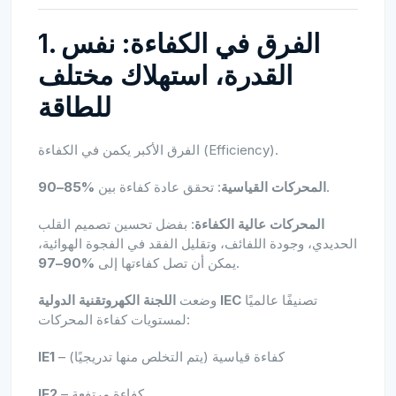
1. الفرق في الكفاءة: نفس
القدرة، استهلاك مختلف
للطاقة
الفرق الأكبر يكمن في الكفاءة (Efficiency).
.
المحركات القياسية
: تحقق عادة كفاءة بين
%85–90
المحركات عالية الكفاءة
: بفضل تحسين تصميم القلب
الحديدي، وجودة اللفائف، وتقليل الفقد في الفجوة الهوائية،
.
يمكن أن تصل كفاءتها إلى
%90–97
تصنيفًا عالميًا
اللجنة الكهروتقنية الدولية IEC
وضعت
لمستويات كفاءة المحركات:
– كفاءة قياسية (يتم التخلص منها تدريجيًا)
IE1
– كفاءة مرتفعة
IE2