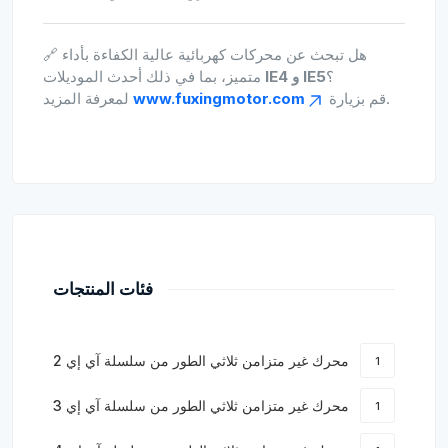
🔗 هل تبحث عن محركات كهربائية عالية الكفاءة بأداء
؟
IE4 و IE5
متميز، بما في ذلك أحدث الموديلات
لمعرفة المزيد.
قم بزيارة
www.fuxingmotor.com
فئات المنتجات
محرك غير متزامن ثلاثي الطور من سلسلة آي إي 2
1
محرك غير متزامن ثلاثي الطور من سلسلة آي إي 3
1