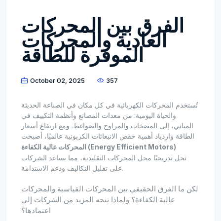
الفرق بين المحركات
العادية والمحركات
الموفرة للطاقة
October 02, 2025
357
تُستخدم المحركات الكهربائية في كل مكان في الصناعة الحديثة
والحياة اليومية: من معدات المصانع وأنظمة التكييف في
المباني، إلى المضخات والمراوح والضواغط. ومع ارتفاع أسعار
الطاقة وازدياد أهمية خفض الانبعاثات الكربونية عالميًا، أصبحت
المحركات عالية الكفاءة (Energy Efficient Motors)
تحل تدريجيًا محل المحركات التقليدية، مما يساعد الشركات
على تقليل التكاليف ودعم الاستدامة.
لكن ما الفرق الحقيقي بين المحركات القياسية والمحركات
عالية الكفاءة؟ ولماذا تتجه المزيد من الشركات إلى
اعتمادها؟