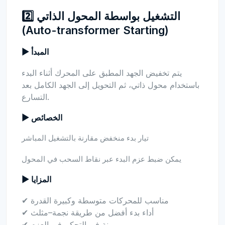
2️⃣ التشغيل بواسطة المحول الذاتي
(Auto-transformer Starting)
▶ المبدأ
يتم تخفيض الجهد المطبق على المحرك أثناء البدء
باستخدام محول ذاتي، ثم التحويل إلى الجهد الكامل بعد
التسارع.
▶ الخصائص
تيار بدء منخفض مقارنة بالتشغيل المباشر
يمكن ضبط عزم البدء عبر نقاط السحب في المحول
▶ المزايا
✔ مناسب للمحركات متوسطة وكبيرة القدرة
✔ أداء بدء أفضل من طريقة نجمة–مثلث
✔ مرونة في التحكم في العزم