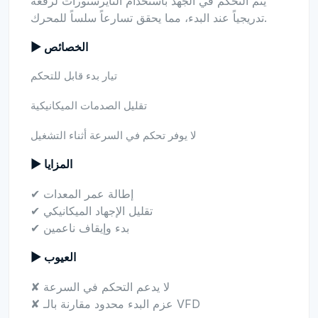
يتم التحكم في الجهد باستخدام الثايرستورات لرفعه
تدريجياً عند البدء، مما يحقق تسارعاً سلساً للمحرك.
▶ الخصائص
تيار بدء قابل للتحكم
تقليل الصدمات الميكانيكية
لا يوفر تحكم في السرعة أثناء التشغيل
▶ المزايا
✔ إطالة عمر المعدات
✔ تقليل الإجهاد الميكانيكي
✔ بدء وإيقاف ناعمين
▶ العيوب
✘ لا يدعم التحكم في السرعة
✘ عزم البدء محدود مقارنة بالـ VFD