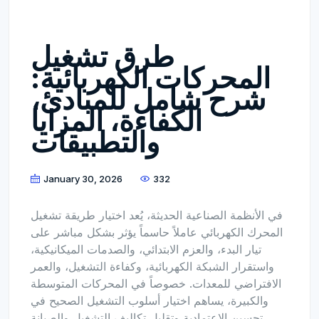
طرق تشغيل
المحركات الكهربائية:
شرح شامل للمبادئ،
الكفاءة، المزايا
والتطبيقات
January 30, 2026
332
في الأنظمة الصناعية الحديثة، يُعد اختيار طريقة تشغيل
المحرك الكهربائي عاملاً حاسماً يؤثر بشكل مباشر على
تيار البدء، والعزم الابتدائي، والصدمات الميكانيكية،
واستقرار الشبكة الكهربائية، وكفاءة التشغيل، والعمر
الافتراضي للمعدات. خصوصاً في المحركات المتوسطة
والكبيرة، يساهم اختيار أسلوب التشغيل الصحيح في
تحسين الاعتمادية وتقليل تكاليف التشغيل والصيانة.