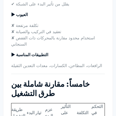
✔ يقلل من تأثير البدء على الشبكة
▶ العيوب
✘ تكلفة مرتفعة
✘ تعقيد في التركيب والصيانة
✘ استخدام محدود مقارنة بالمحركات ذات القفص
السنجابي
▶ التطبيقات المناسبة
الرافعات، المطاحن، الكسارات، معدات التعدين الثقيلة
خامساً: مقارنة شاملة بين
طرق التشغيل
التحكم
التأثير
عزم
طريقة
في
التكلفة
على
تيار البدء
البدء
التشغيل