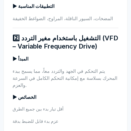
▶ التطبيقات المناسبة
المضخات، السيور الناقلة، المراوح، الضواغط الخفيفة
2️⃣ التشغيل باستخدام مغير التردد (VFD
– Variable Frequency Drive)
▶ المبدأ
يتم التحكم في الجهد والتردد معاً، مما يسمح ببدء
المحرك بسلاسة مع إمكانية التحكم الكامل في السرعة
والعزم.
▶ الخصائص
أقل تيار بدء بين جميع الطرق
عزم بدء قابل للضبط بدقة