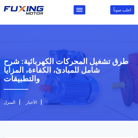
اجلب صوتاً
طرق تشغيل المحركات الكهربائية: شرح
شامل للمبادئ، الكفاءة، المزايا
والتطبيقات
الأخبار
المنزل