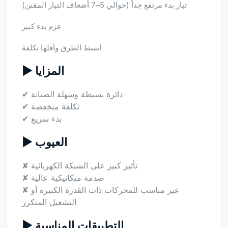
تيار بدء مرتفع جداً (حوالي 5–7 أضعاف التيار المقنن)
عزم بدء كبير
أبسط الطرق وأقلها تكلفة
▶ المزايا
✔ دائرة بسيطة وسهلة الصيانة
✔ تكلفة منخفضة
✔ بدء سريع
▶ العيوب
✘ تأثير كبير على الشبكة الكهربائية
✘ صدمة ميكانيكية عالية
✘ غير مناسب للمحركات ذات القدرة الكبيرة أو
التشغيل المتكرر
▶ التطبيقات المناسبة