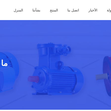
ولة
الأخبار
اتصل بنا
المنتج
بشأننا
المنزل
ما 