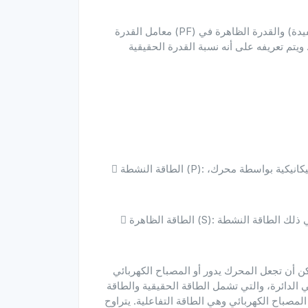
معامل القدرة (PF) هو كمية فيزيائية تصف العلاقة بين القدرة الفعلية (القدرة المفيدة) والقدرة الظاهرة في
ه على أنه نسبة القدرة الحقيقية (P) إلى القدرة الظاهرة (S) ويتم التعبير عنه
 الطاقة النشطة (P): الجزء من الطاقة الكهربائية الذي يتم تحويله فعليًا إلى طاقة ميكانيكية بواسطة محرك،
 الطاقة الظاهرة (S): إجمالي الطاقة الكهربائية التي توفرها الشبكة للمحرك، بما في ذلك الطاقة النشطة
ن أن تجعل المحرك يدور أو المصباح الكهربائي
 الدائرة، والتي تشمل الطاقة الحقيقية والطاقة
المصباح الكهربائي وهي الطاقة التفاعلية. يتراوح