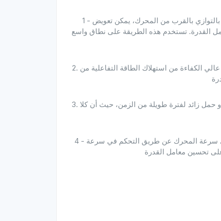
1 - تعويض المكثفات: من خلال توصيل مكثفات ذات سعة مناسبة بالتوازي بالقرب من المحرك، يمكن تعويض
امل القدرة. تستخدم هذه الطريقة على نطاق واسع
2. اختيار المحركات عالية الكفاءة: يقلل تصميم المحرك الحديث عالي الكفاءة من استهلاك الطاقة التفاعلية من
3. ضبط حمل المحرك: تجنب تشغيل المحرك تحت حمل خفيف أو حمل زائد لفترة طويلة من الزمن، حيث أن كلا
4 - استخدام تقنية التحكم في سرعة تحويل التردد: إن التحكم في سرعة المحرك عن طريق التحكم في سرعة