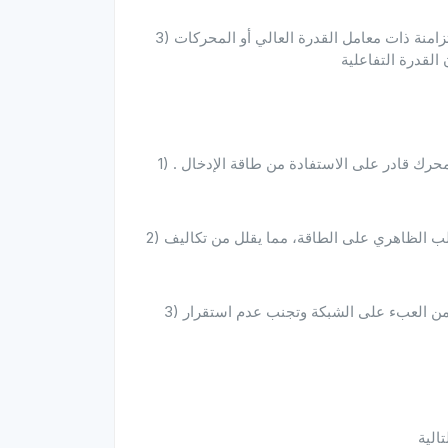
3) اختيار المحركات ذات الكفاءة العالية: استخدم المحركات المتزامنة ذات معامل القدرة العالي أو المحركات
1) . تحسين كفاءة نظام الطاقة: يعني معامل القدرة المرتفع أن المحرك قادر على الاستفادة من طاقة الإدخال
2) انخفاض تكاليف التشغيل: يقلل تحسين معامل القدرة من الطلب الظاهري على الطاقة، مما يقلل من تكاليف
3) تعزيز استقرار الشبكة: يمكن لمعامل القدرة المرتفع أن يقلل من العبء على الشبكة وتجنب عدم استقرار