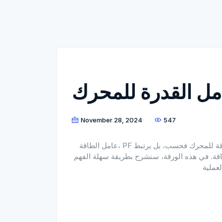
مل القدرة للمحرك
November 28, 2024
547
عامل الطاقة، PF هو مفهوم مهم جداً في أنظمة الطاقة. فهو لا يحدد كفاءة الطاقة للمحرك فحسب، بل يرتبط
الطاقة. في هذه الورقة، سنشرح بطريقة سهلة الفهم