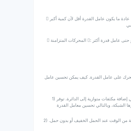
 المحركات الحثية (مثل المحركات غير المتزامنة ثلاثية الطور): عادة ما يكون عامل القدرة أقل لأن كمية أكبر
 المحركات المتزامنة : يمكن ضبط تيار الإثارة بحيث يكون عامل القدرة قريبًا من 1، أو حتى عامل قدرة أكثر
المحرك على عامل القدرة. كيف يمكن تحسين عامل
1) تركيب معدات تعويض معامل القدرة: الطريقة الأكثر شيوعًا هي إضافة مكثفات متوازية إلى الدائرة. توفر
2) تحسين تحميل المحرك: تجنب تشغيل المحركات لفترات طويلة من الوقت عند الحمل الخفيف أو بدون حمل.