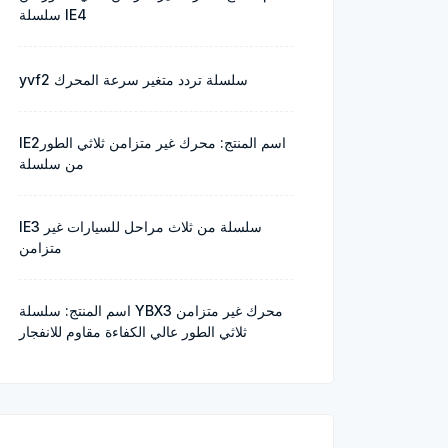
سلسلة IE4
yvf2 سلسلة تردد متغير سرعة المحرك
IE2اسم المنتج: محرك غير متزامن ثلاثي الطور
من سلسلة
IE3 سلسلة من ثلاث مراحل للسيارات غير
متزامن
اسم المنتج: سلسلة YBX3 محرك غير متزامن
ثلاثي الطور عالي الكفاءة مقاوم للانفجار