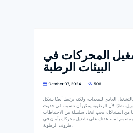
شغيل المحركات في
البيئات الرطبة
October 07, 2024
506
لتشغيل العادي للمعدات، ولكنه يرتبط أيضًا بشكل
يل. نظرًا لأن الرطوبة يمكن أن تتسبب في حدوث
رها من المشاكل، يجب اتخاذ سلسلة من الاحتياطات
يلي مصمم لمساعدتك على تشغيل محركك بأمان في
ظروف الرطوبة.