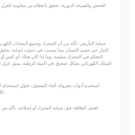
التيار عبر جسم الإنسان مما يتسبب في حدوث إصابة. تحقق م
التحكم في المحرك سليمة، وما إذا كان هناك أي كسر أو ت
السلك الكهربائي بشكل صحيح. في البيئة الرطبة، يميل عزل الأس
الأدوات الواقية لتقليل خطر التعرض لصدمة كهربائية.