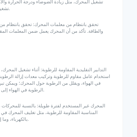
تشغيل المحرك، مثل زيادة الضوضاء ودرجة الحرارة والاه
تشغيل المحرك على الفور وقم بإجراء الفحص والصيانة.
والطاقة. تأكد من أن المحرك يعمل ضمن المعلمات المقد
استخدام عامل مقاوم للرطوبة وتركيب معدات إزالة الرطوبة
في الهواء، ويقلل من الرطوبة حول المحرك؛ ويمكن تبري
الرطوبة في الهواء إلى قطرات ماء يتم تفريغها للحفاظ على جفاف الهواء.
المناسبة المقاومة للرطوبة، مثل تغليف المحرك في
بالكهرباء، وما إلى ذلك، من أجل منع صدأ المحرك بسبب الرطوبة.