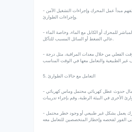
- التدريب المهني: يجب أن يتلقى المشغل تدريبًا احترافيًا لفهم مبدأ عمل المحرك وإجراءات التشغيل الآمن
وإجراءات الطوارئ.
- تجنب الاتصال المباشر بالماء: أثناء التشغيل، تجنب التلامس المباشر للمحرك أو الكابل مع الماء، وخاصة الماء
عالي الضغط أو السائل المسبب للتآكل.
- مراقبة حالة التشغيل: راقب حالة تشغيل المحرك في الوقت الفعلي من خلال معدات المراقبة، مثل درجة
5. التعامل مع حالات الطوارئ
- صياغة خطة الطوارئ: قم بصياغة خطة طوارئ مفصلة لاحتمال حدوث عطل كهربائي محتمل وماس كهربائي
- إيقاف التشغيل في حالات الطوارئ: بمجرد اكتشاف أن المحرك يعمل بشكل غير طبيعي أو وجود خطر محتمل