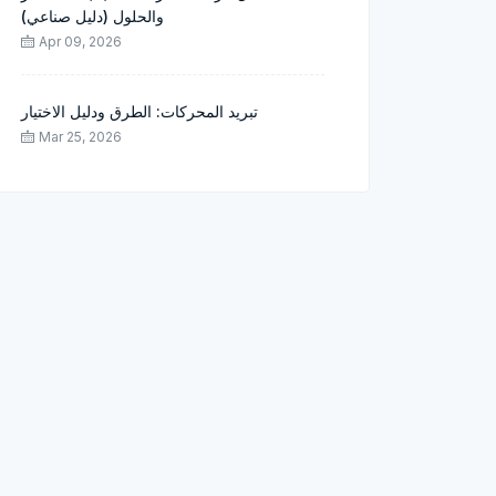
والحلول (دليل صناعي)
Apr 09, 2026
تبريد المحركات: الطرق ودليل الاختيار
Mar 25, 2026