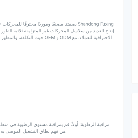
بصفتنا مصنعًا وموردًا محترفًا للمحركات غير المت
حيث التكلفة، والمظهر الرائع، والط
من فهم نطاق التشغيل الموصى به من الشركة المصنعة للمحرك للرطوبة والالتزام به.