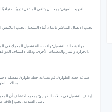
الحرارة والتيار والمعلمات الأخرى، وذلك لاكتشاف المواقف غير الطبيعية والتعامل معها في الوقت المناسب.
وحالات الطوارئ الأخرى في البيئة الرطبة، وقم بإجراء تدريبات.
على السلامة، يجب إغلاقه على الفور لفحصه وإخطار المتخصصين للتعامل معه.