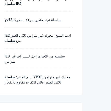
سلسلة IE4
yvf2 سلسلة تردد متغير سرعة المحرك
IE2اسم المنتج: محرك غير متزامن ثلاثي الطور
من سلسلة
IE3 سلسلة من ثلاث مراحل للسيارات غير
متزامن
اسم المنتج: سلسلة YBX3 محرك غير متزامن
ثلاثي الطور عالي الكفاءة مقاوم للانفجار