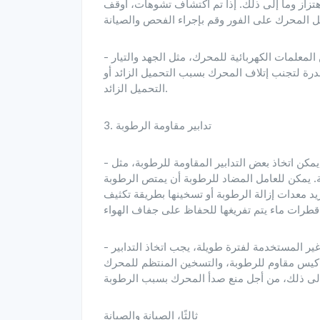
تزاز وما إلى ذلك. إذا تم اكتشاف تشوهات، أوقف
- تحقق بانتظام من معلمات المحرك: تحقق بانتظام من المعلمات الكهربائية للمحرك، مثل الجهد والتيار
رة لتجنب إتلاف المحرك بسبب التحميل الزائد أو
التحميل الزائد.
3. تدابير مقاومة الرطوبة
- التدابير التقليدية المقاومة للرطوبة: أثناء تشغيل المحرك، يمكن اتخاذ بعض التدابير المقاومة للرطوبة، مثل
. يمكن للعامل المضاد للرطوبة أن يمتص الرطوبة
د معدات إزالة الرطوبة أو تسخينها بطريقة تكثيف
- المحرك غير المستخدم لفترة طويلة: بالنسبة للمحركات غير المستخدمة لفترة طويلة، يجب اتخاذ التدابير
 كيس مقاوم للرطوبة، والتسخين المنتظم للمحرك
ثالثًا، الصيانة والصيانة