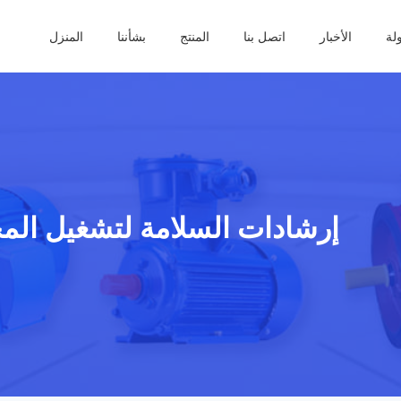
ولة
الأخبار
اتصل بنا
المنتج
بشأننا
المنزل
إرشادات السلامة لتشغيل المح