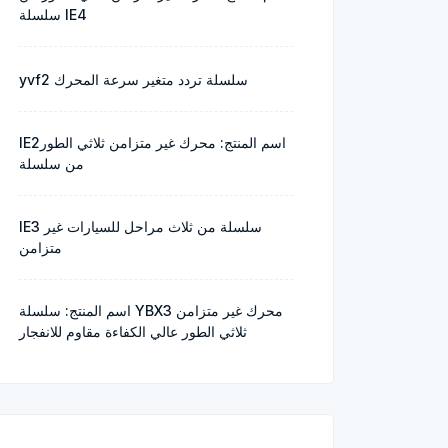
سلسلة IE4
yvf2 سلسلة تردد متغير سرعة المحرك
IE2اسم المنتج: محرك غير متزامن ثلاثي الطور
من سلسلة
IE3 سلسلة من ثلاث مراحل للسيارات غير
متزامن
اسم المنتج: سلسلة YBX3 محرك غير متزامن
ثلاثي الطور عالي الكفاءة مقاوم للانفجار