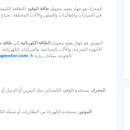
المحرك هو جهاز يقوم بتحويل
طاقة الوقود
(الطاقة الكيميا
في السيارات والطائرات والسفن والآلات المختلفة. تحتاج ال
الموتور هو جهاز يقوم بتحويل
الطاقة الكهربائية
إلى
طاقة مي
الأجهزة المنزلية، والآلات الصناعية، والمركبات الكهربائية
للحصول على حلول متقدمة وموثوقة.
الجودة، يمكنك زيارة
ngmotor.com
المحرك:
يستخدم الوقود الكيميائي مثل البنزين أو الديزل أو 
الموتور:
يستخدم الكهرباء من البطاريات أو شبكة الكهرب