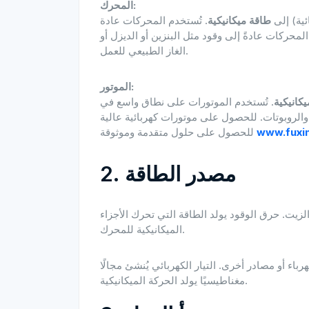
المحرك:
ئية) إلى
طاقة ميكانيكية
. تُستخدم المحركات عادة
محركات عادةً إلى وقود مثل البنزين أو الديزل أو
الغاز الطبيعي للعمل.
الموتور:
كانيكية
. تُستخدم الموتورات على نطاق واسع في
، والروبوتات. للحصول على موتورات كهربائية عالية
www.fuxi
2. مصدر الطاقة
الزيت. حرق الوقود يولد الطاقة التي تحرك الأجزاء
الميكانيكية للمحرك.
اء أو مصادر أخرى. التيار الكهربائي يُنشئ مجالًا
مغناطيسيًا يولد الحركة الميكانيكية.