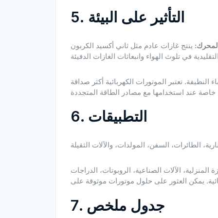
5. التأثير على البيئة
لمحرك:
ينتج غازات عادم مثل ثاني أكسيد الكربون NOx وملوثات أخرى نتيجة احتراق الوقود. تسهم المحركات
ء النظيفة. تعتبر الموتورات الكهربائية أكثر صداقة
6. التطبيقات
 المنزلية، الآلات الصناعية، الروبوتات، الدراجات
7. جدول ملخص