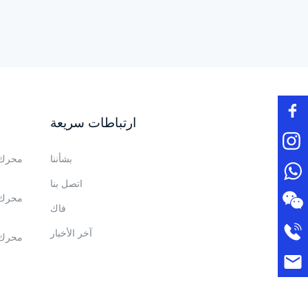
ارتباطات سريعة
بشأننا
محرك 
اتصل بنا
محرك 
فاك
آخر الأخبار
محرك 