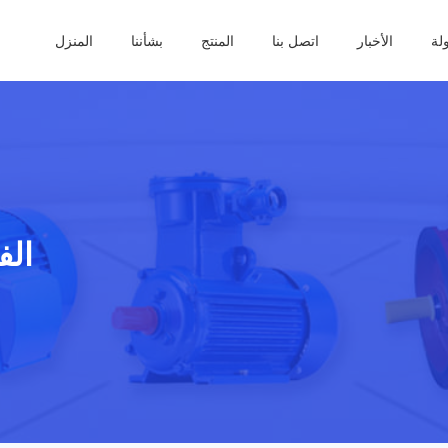
ولة
الأخبار
اتصل بنا
المنتج
بشأننا
المنزل
الف