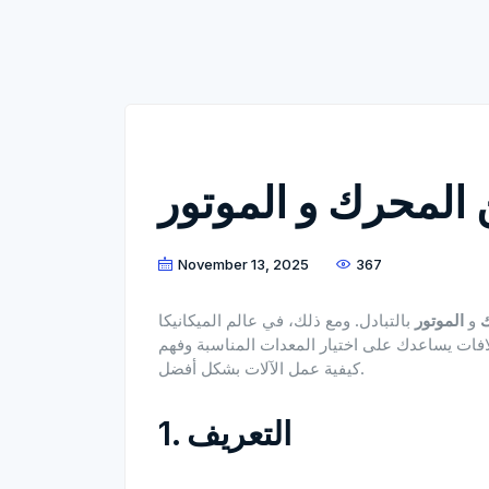
 المحرك و الموتور
November 13, 2025
367
ك
و
الموتور
بالتبادل. ومع ذلك، في عالم الميكانيكا
ختلافات يساعدك على اختيار المعدات المناسبة وفهم
كيفية عمل الآلات بشكل أفضل.
1. التعريف